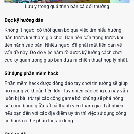
Lưu ý trong quá trình bắn cá đổi thưởng
Đọc kỹ hướng dẫn
Không ít người có thói quen bỏ qua việc tìm hiểu hướng
dẫn trước khi tham gia chơi. Bạn nên cẩn trọng trước khi
tiến hành vào bàn. Nhiều người đã phải mất tiền oan về
vấn đề này. Do đó việc nắm rõ được kỹ lưỡng cách chơi
cực kỳ quan trọng giúp bạn đưa ra chiến thuật hợp lý nhất.
Sử dụng phần mềm hack
Phần mềm hack được đông đảo tay chơi tin tưởng sẽ giúp
họ mang về khoản tiền lớn. Tuy nhiên các công cụ này vẫn
luôn bị bài trừ tại các cổng game bởi chúng sẽ phá hỏng
sự công bằng giữa tất cả thành viên tham gia. Tất nhiên
nếu bạn đến với các địa điểm uy tín thì việc sử dụng công
cụ hack có thể phản lại tác dụng.