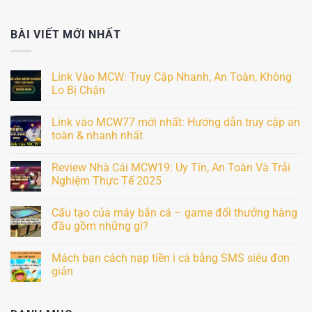
BÀI VIẾT MỚI NHẤT
Link Vào MCW: Truy Cập Nhanh, An Toàn, Không
Lo Bị Chặn
Không
có
Link vào MCW77 mới nhất: Hướng dẫn truy cập an
bình
luận
toàn & nhanh nhất
ở
Link
Không
Vào
có
Review Nhà Cái MCW19: Uy Tín, An Toàn Và Trải
MCW:
bình
Truy
luận
Nghiệm Thực Tế 2025
Cập
ở
Nhanh,
Link
Không
An
vào
có
Cấu tạo của máy bắn cá – game đổi thưởng hàng
Toàn,
MCW77
bình
Không
mới
luận
đầu gồm những gì?
Lo
nhất:
ở
Bị
Hướng
Review
Không
Chặn
dẫn
Nhà
có
Mách bạn cách nạp tiền i cá bằng SMS siêu đơn
truy
Cái
bình
cập
MCW19:
luận
giản
an
Uy
ở
toàn
Tín,
Cấu
Không
&
An
tạo
có
nhanh
Toàn
của
bình