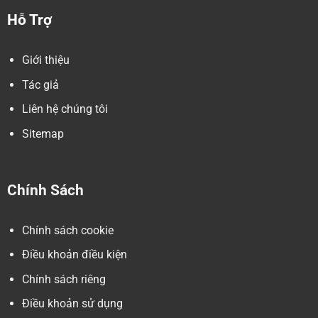
Hỗ Trợ
Giới thiệu
Tác giả
Liên hệ chúng tôi
Sitemap
Chính Sách
Chính sách cookie
Điều khoản điều kiện
Chính sách riêng
Điều khoản sử dụng