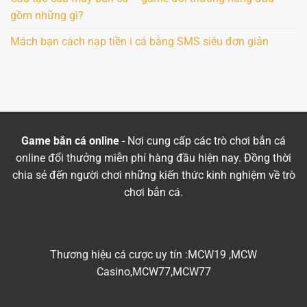
gồm những gì?
Mách bạn cách nạp tiền i cá bằng SMS siêu đơn giản
Game bắn cá online
- Nơi cung cấp các trò chơi bắn cá
online đổi thưởng miễn phí hàng đầu hiện nay. Đồng thời
chia sẻ đến người chơi những kiến thức kinh nghiệm về trò
chơi bắn cá.
Thương hiệu cá cược uy tín :
MCW19
,
MCW
Casino
,
MCW77
,
MCW77