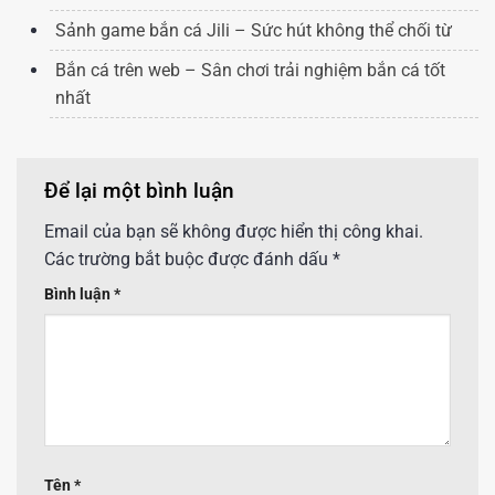
Sảnh game bắn cá Jili – Sức hút không thể chối từ
Bắn cá trên web – Sân chơi trải nghiệm bắn cá tốt
nhất
Để lại một bình luận
Email của bạn sẽ không được hiển thị công khai.
Các trường bắt buộc được đánh dấu
*
Bình luận
*
Tên
*