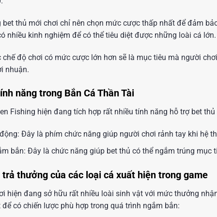
.
bet thủ mới chơi chỉ nên chọn mức cược thấp nhất để đảm bảo
ó nhiều kinh nghiệm để có thể tiêu diệt được những loài cá lớn
 chế độ chơi có mức cược lớn hơn sẽ là mục tiêu mà người chơi
ợi nhuận.
tính năng trong Bắn Cá Thần Tài
en Fishing hiện đang tích hợp rất nhiều tính năng hỗ trợ bet thủ t
động: Đây là phím chức năng giúp người chơi rảnh tay khi hệ t
m bắn: Đây là chức năng giúp bet thủ có thể ngắm trúng mục ti
trả thưởng của các loại cá xuất hiện trong game
ơi hiện đang sở hữu rất nhiều loài sinh vật với mức thưởng nh
ết để có chiến lược phù hợp trong quá trình ngắm bắn: