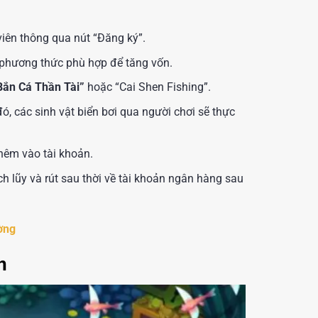
viên thông qua nút “Đăng ký”.
n phương thức phù hợp để tăng vốn.
Bắn Cá Thần Tài”
hoặc “Cai Shen Fishing”.
, các sinh vật biển bơi qua người chơi sẽ thực
hêm vào tài khoản.
ch lũy và rút sau thời về tài khoản ngân hàng sau
ờng
n