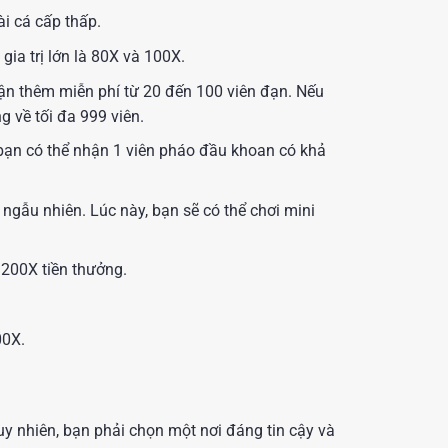
i cá cấp thấp.
gia trị lớn là 80X và 100X.
ận thêm miễn phí từ 20 đến 100 viên đạn. Nếu
g về tối đa 999 viên.
 bạn có thể nhận 1 viên pháo đầu khoan có khả
ngẫu nhiên. Lúc này, bạn sẽ có thể chơi mini
 200X tiền thưởng.
.
00X.
 Tuy nhiên, bạn phải chọn một nơi đáng tin cậy và