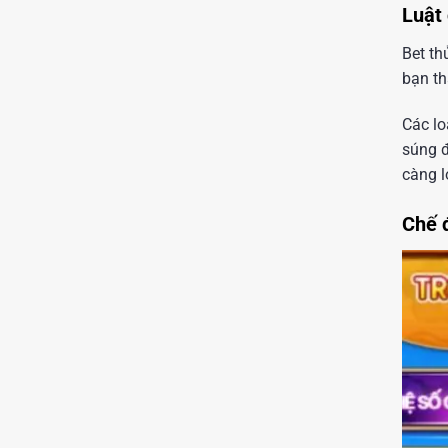
Luật
Bet th
bạn th
Các lo
súng đ
càng l
Chế 