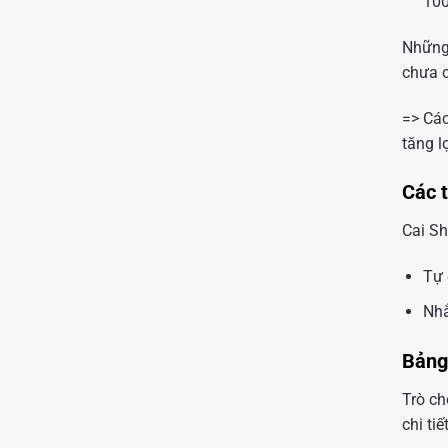
100
Những 
chưa c
=> Các
tăng l
Các 
Cai Sh
Tự 
Nhắ
Bảng 
Trò ch
chi ti