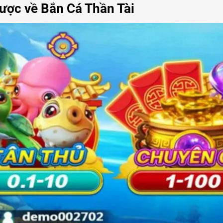
lược về Bắn Cá Thần Tài