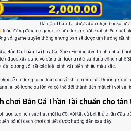
Bắn Cá Thần Tài được đón nhận bởi số lượ
á
luôn đứng đầu top game sở hữu lượt người chơi nhiều nhất hiệ
ống với game truyền thống nhưng bạn sẽ được tận hưởng rất nh
 đó,
Bắn Cá Thần Tài
hay Cai Shen Fishing đến từ nhà phát hà
iện được xây dựng vô cùng ấn tượng nhờ sử dụng công nghệ 3D
ới đại dương với rất các loài sinh vật biển nhiều màu sắc.
chơi sẽ sử dụng hàng loạt các vũ khí có mức sát thương khác nh
ng lại số lượng xu lớn và có thể đổi thành tiền mặt chỉ với vài
h chơi Bắn Cá Thần Tài chuẩn cho tân 
ơi luôn tạo nên sức hút mới lạ đối với tất cả bet thủ ở lần đầu
uên bỏ túi cách chơi chi tiết được hướng dẫn sau đây: